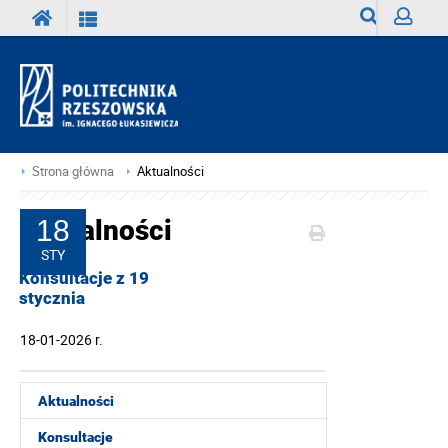
Wyszukiwark
Zaloguj
Strona główna
Aktualności
Aktualności
18
STY
Konsultacje z 19
stycznia
18-01-2026 r.
Aktualności
Konsultacje